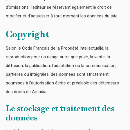
d’omissions, l’éditeur se réservant également le droit de
modifier et d’actualiser à tout moment les données du site.
Copyright
Selon le Code Français de la Propriété Intellectuelle, la
reproduction pour un usage autre que privé, la vente, la
diffusion, la publication, l’adaptation ou la communication,
partielles ou intégrales, des données sont strictement
soumises à l’autorisation écrite et préalable des détenteurs
des droits de Arcadia.
Le stockage et traitement des
données