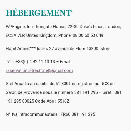
HÉBERGEMENT
WPEngine, Inc., Irongate House, 22-30 Duke’s Place, London,
EC3A 7LP, United Kingdom, Phone: 08 00 50 53 049
Hôtel Ariane*** Istres 27 avenue de Flore 13800 Istres
Tél. : +33(0) 4 42 11 13 13 – Email :
reservation.istreshotel@gmail.com
Sarl Arcadia au capital de 61 800€ enregistrée au RCS de
Salon de Provence sous le numéro 381 191 295 – Siret : 381
191 295 00025 Code Ape : 5510Z
N° tva intracommunautaire : FR60 381 191 295