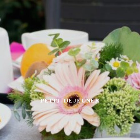
PETIT-DÉJEUNER