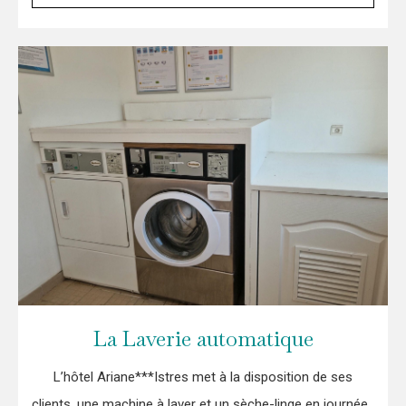
La Laverie automatique
L’hôtel Ariane***Istres met à la disposition de ses
clients, une machine à laver et un sèche-linge en journée.