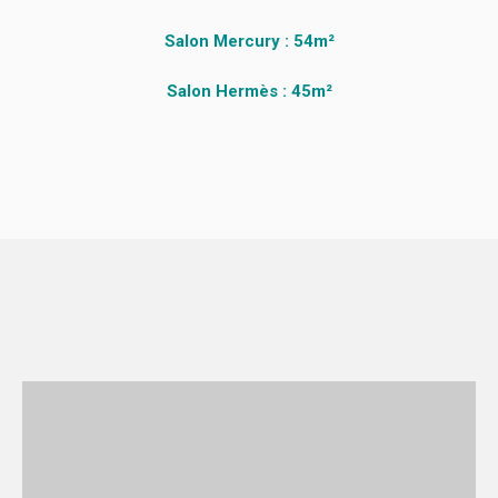
Salon Mercury : 54m²
Salon Hermès : 45m²